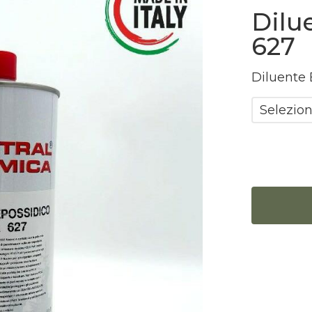
Dilu
627
Diluente 
Selezion