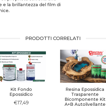
e la brillantezza del film di
ice.​
PRODOTTI CORRELATI
Kit Fondo
Resina Epossidica
Epossidico
Trasparente
Bicomponente Kit
€
17,49
A+B Autolivellante