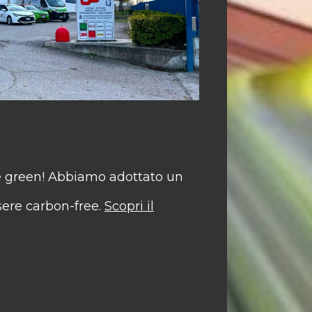
 green! Abbiamo adottato un
sere carbon-free.
Scopri il