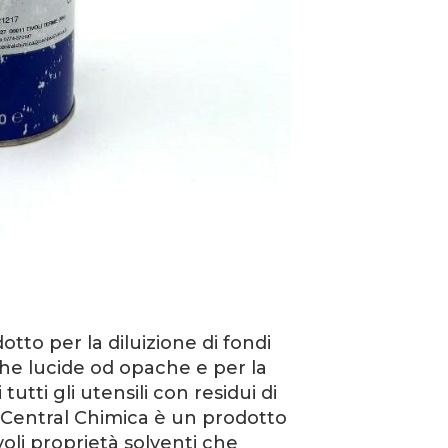
to per la diluizione di fondi
iche lucide od opache e per la
 tutti gli utensili con residui di
o Central Chimica è un prodotto
oli proprietà solventi che