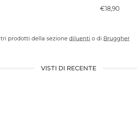
€
18,90
ltri prodotti della sezione
diluenti
o di
Bruggher
VISTI DI RECENTE