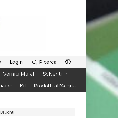
o
Login
Ricerca
Vernici Murali
Solventi
uaine
Kit
Prodotti all'Acqua
Diluenti