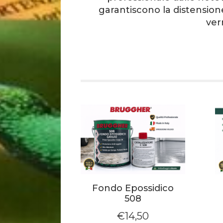
garantiscono la distensione 
vern
Fondo Epossidico
508
€
14,50