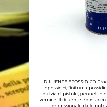
​DILUENTE EPOSSIDICO Prodot
epossidici, finiture epossid
pulizia di pistole, pennelli e di
vernice. Il diluente epossidic
professionale dalle notev