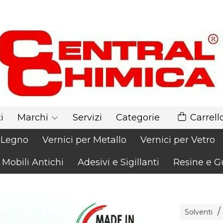
i
Marchi
Servizi
Categorie
Carrell
r Legno
Vernici per Metallo
Vernici per Vetro
 Mobili Antichi
Adesivi e Sigillanti
Resine e G
Solventi