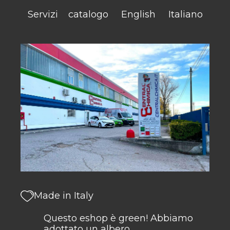
Servizi
catalogo
English
Italiano
Made in Italy
Questo eshop è green! Abbiamo
adottato un albero