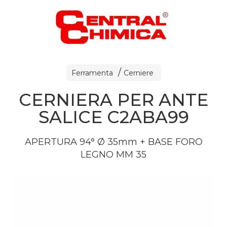
Ferramenta
Cerniere
CERNIERA PER ANTE
SALICE C2ABA99
APERTURA
94° Ø 35mm +
BASE
FORO
LEGNO
MM 35