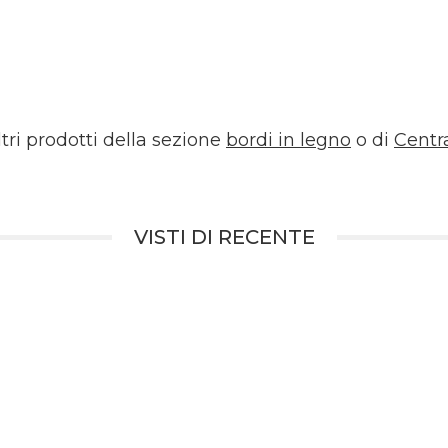
ltri prodotti della sezione
bordi in legno
o di
Centr
VISTI DI RECENTE