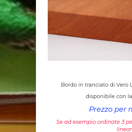
Bordo in tranciato di Ver
disponibile con
Prezzo per 
Se ad esempio ordinate 3 pez
linear