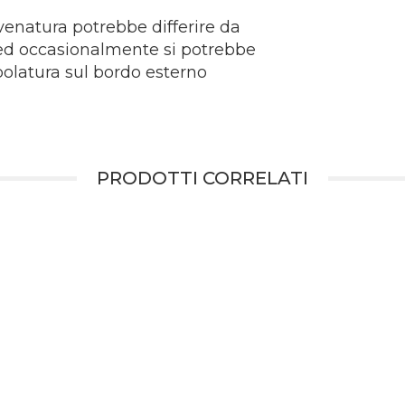
 venatura potrebbe differire da
 ed occasionalmente si potrebbe
polatura sul bordo esterno
PRODOTTI CORRELATI