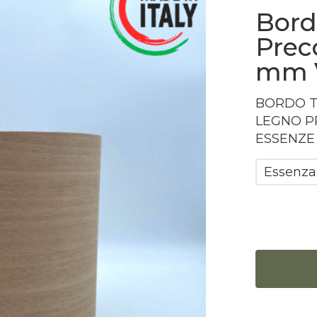
Bord
Prec
mm V
BORDO
LEGNO
P
ESSENZE
Essenza