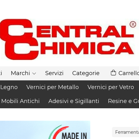
i
Marchi
Servizi
Categorie
Carrell
r Legno
Vernici per Metallo
Vernici per Vetro
 Mobili Antichi
Adesivi e Sigillanti
Resine e G
Ferrament