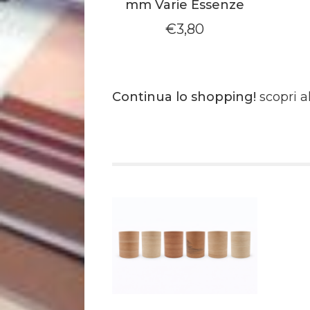
mm Varie Essenze
€
3,80
Continua lo shopping!
scopri a