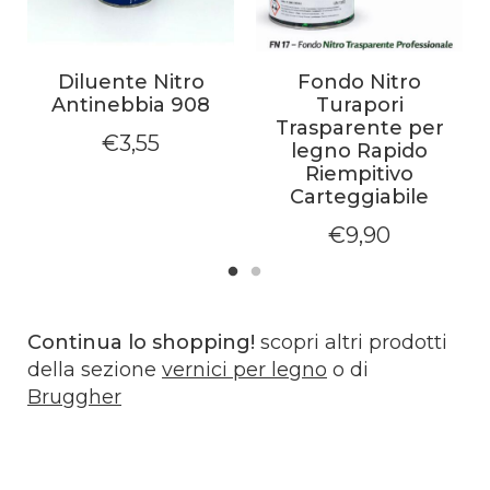
Diluente Nitro
Fondo Nitro
Antinebbia 908
Turapori
Trasparente per
€
3,55
legno Rapido
Riempitivo
Carteggiabile
€
9,90
Continua lo shopping!
scopri altri prodotti
della sezione
vernici per legno
o di
Bruggher