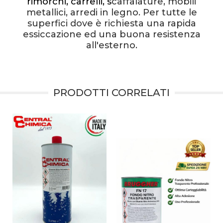
rimorchi, carrelli, s
caffalature, mobili
metallici, arredi in legno. Per tutte le
superfici dove è richiesta una rapida
essiccazione ed una buona resistenza
all'esterno.
PRODOTTI CORRELATI