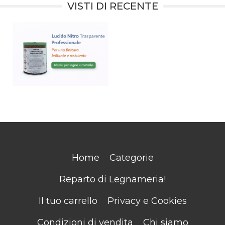
VISTI DI RECENTE
Home
Categorie
Reparto di Legnameria!
Il tuo carrello
Privacy e Cookies
Condizioni di vendita
Chi siamo