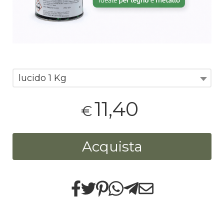
lucido 1 Kg
11,40
€
Acquista