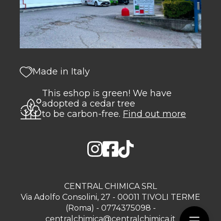
Made in Italy
This eshop is green! We have
adopted a cedar tree
to be carbon-free.
Find out more
CENTRAL CHIMICA SRL
Via Adolfo Consolini, 27 - 00011 TIVOLI TERME
(Roma) - 0774375098 -
centralchimica@centralchimica.it