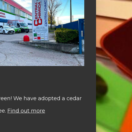
green! We have adopted a cedar
ee.
Find out more