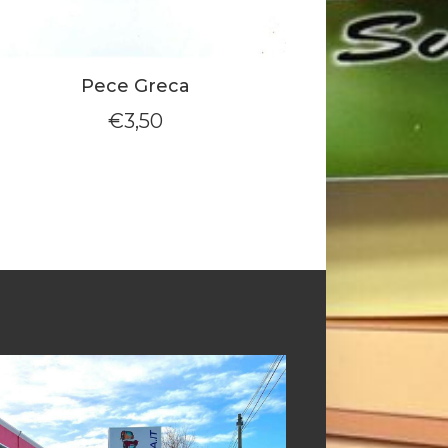
Pece Greca
€
3,50