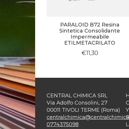
PARALOID B72 Resina
Sintetica Consolidante
Impermeabile
ETILMETACRILATO
€
11,30
CENTRAL CHIMICA SRL
Via Adolfo Consolini, 27
C
00011 TIVOLI TERME (Roma)
Y
centralchimica@centralchimica.
P
0774375098
L