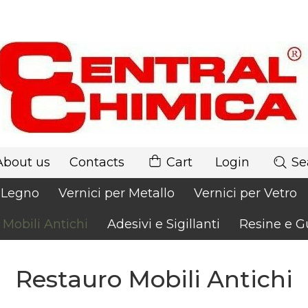
About us
Contacts
Cart
Login
Se
r Legno
Vernici per Metallo
Vernici per Vetro
 Mobili Antichi
Adesivi e Sigillanti
Resine e G
Restauro Mobili Antichi