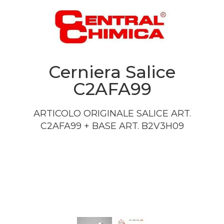
Cerniera Salice
C2AFA99
ARTICOLO
ORIGINALE
SALICE
ART
.
C2AFA99 +
BASE
ART
. B2V3H09