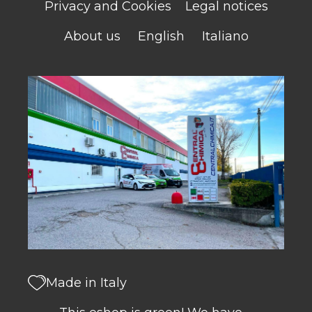
Privacy and Cookies
Legal notices
About us
English
Italiano
Made in Italy