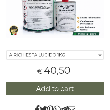
A RICHIESTA LUCIDO 1KG
40,50
€
Add to cart