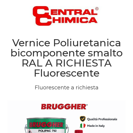
Vernice Poliuretanica
bicomponente smalto
RAL A RICHIESTA
Fluorescente
Fluorescente a richiesta